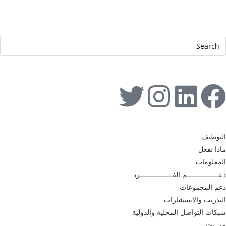
Help Line: 052-4127248
Sitemap
Contact
English
التوظيف
ماذا نفعل
المعلومات
دعــــــــــــــــم الفــــــــــــــــرد
دعم المجموعات
التدريب والاستشارات
شبكات التواصل المحلية والدولية
من نحن