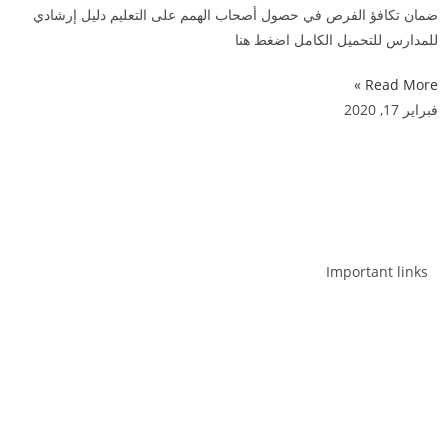
ضمان تكافؤ الفرص في حصول أصحاب الهمم على التعليم دليل إرشادي
للمدارس للتحميل الكامل اضغط هنا
Read More »
فبراير 17, 2020
Get in touch
Follow us
Important links
التوظيف
ماذا نفعل
المعلومات
دعــــــــــــــــم الفــــــــــــــــرد
دعم المجموعات